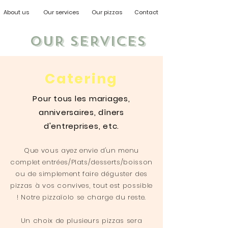
About us
Our services
Our pizzas
Contact
OUR SERVICES
Catering
Pour tous les mariages,
anniversaires, dîners
d'entreprises, etc.
Que vous ayez envie d'un menu
complet entrées/Plats/desserts/boisson
ou de simplement faire déguster des
pizzas à vos convives, tout est possible
! Notr
e pizzaïolo se charge du reste.
Un choix de plusieurs pizzas sera